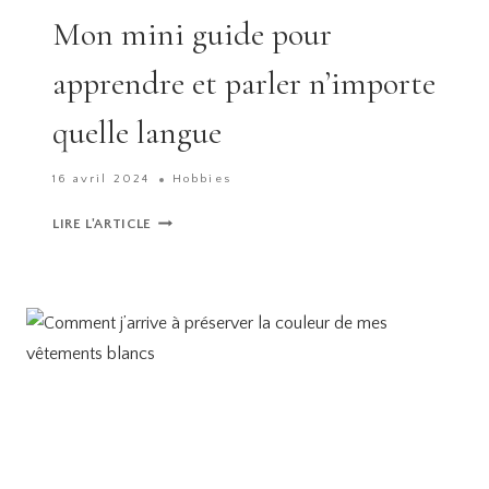
Mon mini guide pour
apprendre et parler n’importe
quelle langue
16 avril 2024
Hobbies
MON
LIRE L'ARTICLE
MINI
GUIDE
POUR
APPRENDRE
ET
PARLER
N’IMPORTE
QUELLE
LANGUE