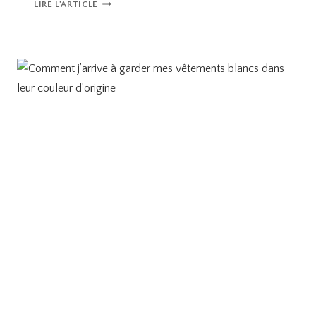
COMMENT
LIRE L'ARTICLE
J’ARRIVE
À
PRÉSERVER
LA
COULEUR
DE
MES
VÊTEMENTS
BLANCS