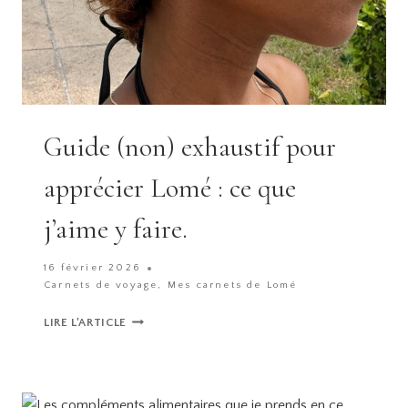
Guide (non) exhaustif pour
apprécier Lomé : ce que
j’aime y faire.
16 février 2026
Carnets de voyage
,
Mes carnets de Lomé
GUIDE
LIRE L'ARTICLE
(NON)
EXHAUSTIF
POUR
APPRÉCIER