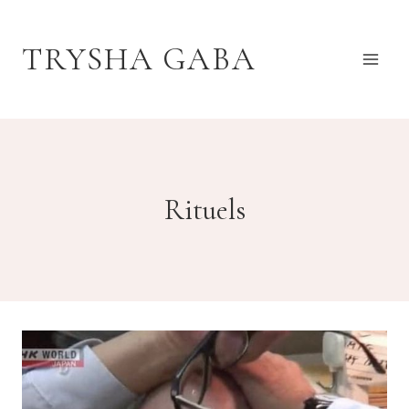
Aller
au
TRYSHA GABA
contenu
Rituels