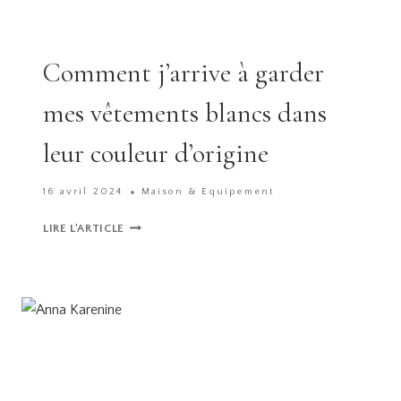
Comment j’arrive à garder
mes vêtements blancs dans
leur couleur d’origine
16 avril 2024
Maison & Equipement
COMMENT
LIRE L'ARTICLE
J’ARRIVE
À
GARDER
MES
VÊTEMENTS
BLANCS
DANS
LEUR