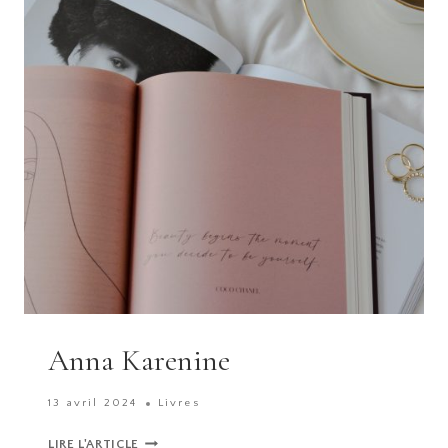
Anna Karenine
13 avril 2024
Livres
ANNA
LIRE L'ARTICLE