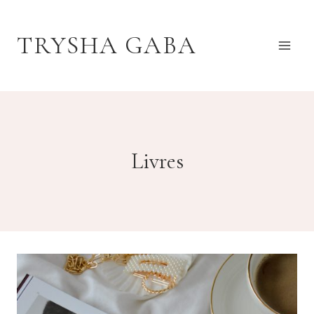
Aller
au
TRYSHA GABA
contenu
Livres