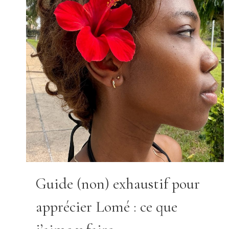
Guide (non) exhaustif pour
apprécier Lomé : ce que