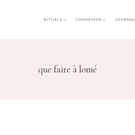
RITUELS
CONNEXION
JOURNA
que faire à lomé