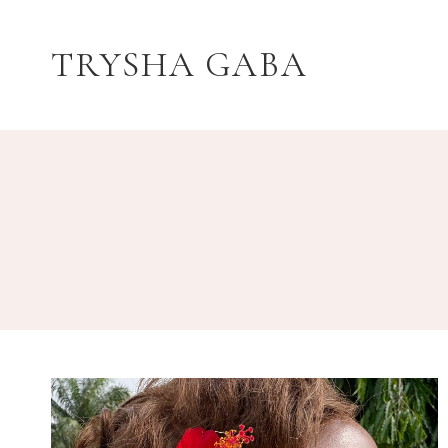
Aller
au
TRYSHA GABA
contenu